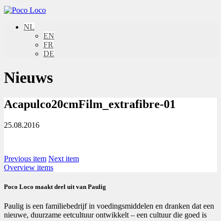
NL
EN
FR
DE
Nieuws
Acapulco20cmFilm_extrafibre-01
25.08.2016
Previous item
Next item
Overview items
Poco Loco maakt deel uit van Paulig
Paulig is een familiebedrijf in voedingsmiddelen en dranken dat een
nieuwe, duurzame eetcultuur ontwikkelt – een cultuur die goed is