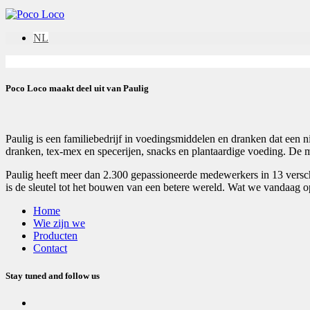
NL
Poco Loco maakt deel uit van Paulig
Paulig is een familiebedrijf in voedingsmiddelen en dranken dat een ni
dranken, tex-mex en specerijen, snacks en plantaardige voeding. De m
Paulig heeft meer dan 2.300 gepassioneerde medewerkers in 13 verschi
is de sleutel tot het bouwen van een betere wereld. Wat we vandaag o
Home
Wie zijn we
Producten
Contact
Stay tuned and follow us