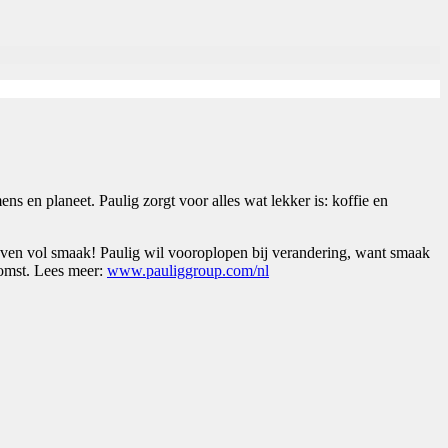
s en planeet. Paulig zorgt voor alles wat lekker is: koffie en
leven vol smaak! Paulig wil vooroplopen bij verandering, want smaak
komst. Lees meer:
www.pauliggroup.com/nl