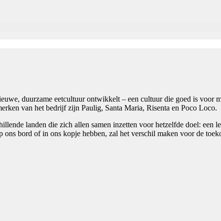
euwe, duurzame eetcultuur ontwikkelt – een cultuur die goed is voor men
erken van het bedrijf zijn Paulig, Santa Maria, Risenta en Poco Loco.
llende landen die zich allen samen inzetten voor hetzelfde doel: een 
p ons bord of in ons kopje hebben, zal het verschil maken voor de toe