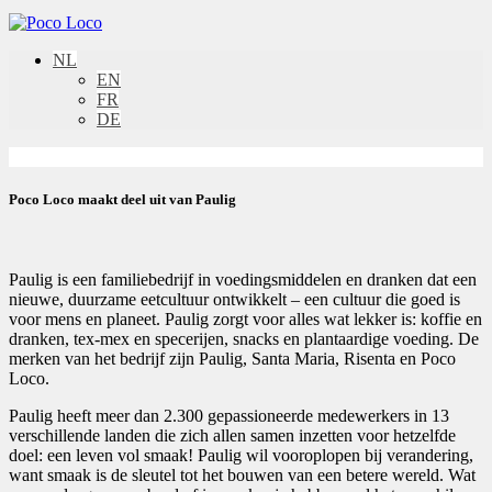
NL
EN
FR
DE
Poco Loco maakt deel uit van Paulig
Paulig is een familiebedrijf in voedingsmiddelen en dranken dat een
nieuwe, duurzame eetcultuur ontwikkelt – een cultuur die goed is
voor mens en planeet. Paulig zorgt voor alles wat lekker is: koffie en
dranken, tex-mex en specerijen, snacks en plantaardige voeding. De
merken van het bedrijf zijn Paulig, Santa Maria, Risenta en Poco
Loco.
Paulig heeft meer dan 2.300 gepassioneerde medewerkers in 13
verschillende landen die zich allen samen inzetten voor hetzelfde
doel: een leven vol smaak! Paulig wil vooroplopen bij verandering,
want smaak is de sleutel tot het bouwen van een betere wereld. Wat