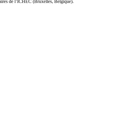
faires de l’ICHEC (Bruxelles, Belgique).