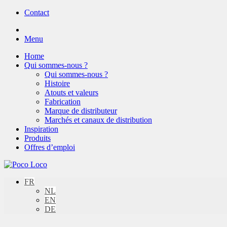
Contact
Menu
Home
Qui sommes-nous ?
Qui sommes-nous ?
Histoire
Atouts et valeurs
Fabrication
Marque de distributeur
Marchés et canaux de distribution
Inspiration
Produits
Offres d’emploi
FR
NL
EN
DE