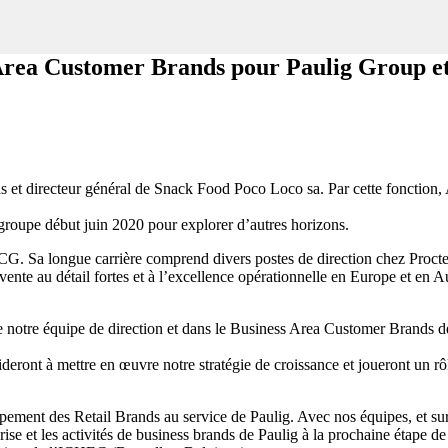
ea Customer Brands pour Paulig Group et 
directeur général de Snack Food Poco Loco sa. Par cette fonction, Arn
 groupe début juin 2020 pour explorer d’autres horizons.
CG. Sa longue carrière comprend divers postes de direction chez Proct
ente au détail fortes et à l’excellence opérationnelle en Europe et en 
notre équipe de direction et dans le Business Area Customer Brands de
ront à mettre en œuvre notre stratégie de croissance et joueront un rô
ement des Retail Brands au service de Paulig. Avec nos équipes, et sur
eprise et les activités de business brands de Paulig à la prochaine étap