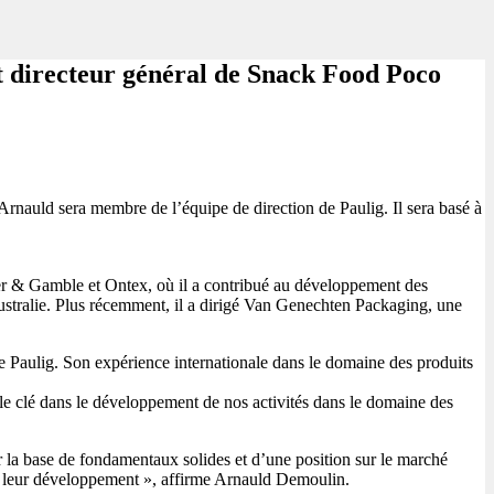
directeur général de Snack Food Poco
auld sera membre de l’équipe de direction de Paulig. Il sera basé à
er & Gamble et Ontex, où il a contribué au développement des
Australie. Plus récemment, il a dirigé Van Genechten Packaging, une
 Paulig. Son expérience internationale dans le domaine des produits
le clé dans le développement de nos activités dans le domaine des
 la base de fondamentaux solides et d’une position sur le marché
e de leur développement », affirme Arnauld Demoulin.