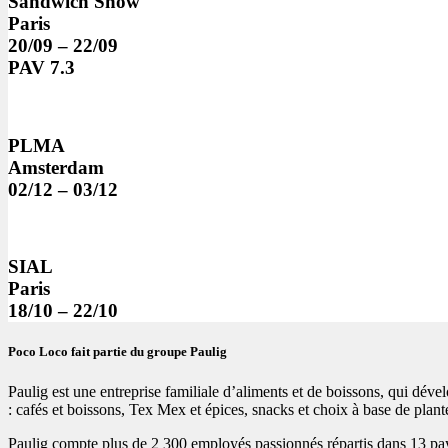
Sandwich Show
Paris
20/09 – 22/09
PAV 7.3
PLMA
Amsterdam
02/12 – 03/12
SIAL
Paris
18/10 – 22/10
Poco Loco fait partie du groupe Paulig
Paulig est une entreprise familiale d’aliments et de boissons, qui déve
: cafés et boissons, Tex Mex et épices, snacks et choix à base de plan
Paulig compte plus de 2 300 employés passionnés répartis dans 13 pays 