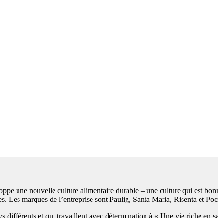
loppe une nouvelle culture alimentaire durable – une culture qui est bon
tes. Les marques de l’entreprise sont Paulig, Santa Maria, Risenta et Po
différents et qui travaillent avec détermination à « Une vie riche en s