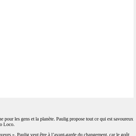
ne pour les gens et la planète. Paulig propose tout ce qui est savoureux
co Loco.
aveurs ». Paulig veut être à l’avant-garde du changement, car le goût